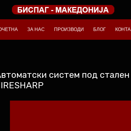
ОЧЕТНА
ЗА НАС
ПРОИЗВОДИ
БЛОГ
КОНТА
Автоматски систем под стале
FIRESHARP