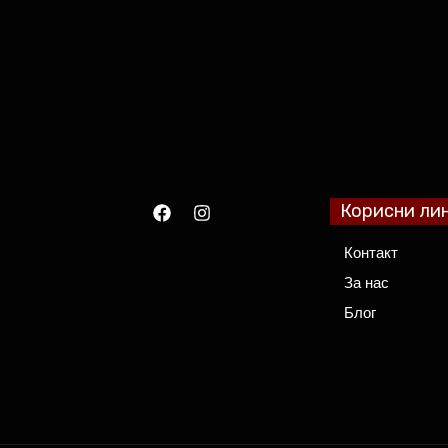
Корисни ли
Контакт
За нас
Блог