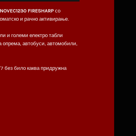
NOVEC1230
FIRESHARP
со
оматско и рачно активирање.
ли и големи електро табли
ка опрема, автобуси, автомобили,
7 без било каква придружна