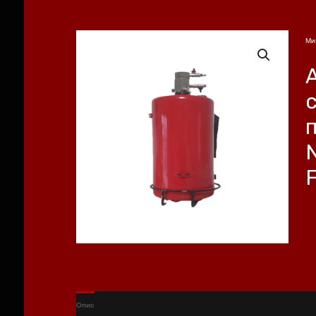
Ми
Опис