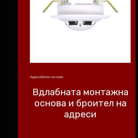
Адресабилни системи
Вдлабната монтажна
основа и броител на
адреси