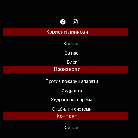
Корисни линкови
Контакт
За нас
Блог
Производи
Против пожарни апарати
Хидранти
Хидрантска опрема
Стабилни системи
Контакт
Контакт