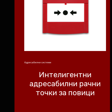
Адресабилни системи
Интелигентни
адресабилни рачни
точки за повици