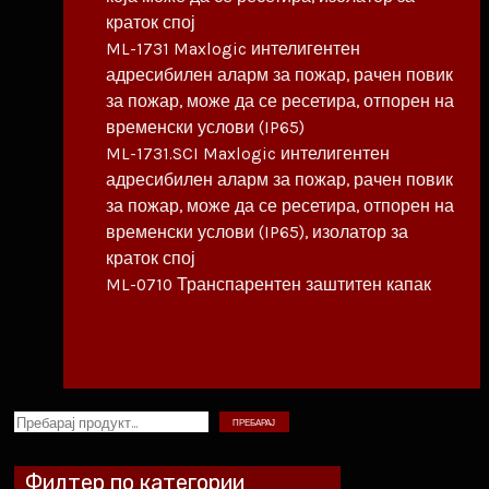
краток спој
ML-1731 Maxlogic интелигентен
адресибилен аларм за пожар, рачен повик
за пожар, може да се ресетира, отпорен на
временски услови (IP65)
ML-1731.SCI Maxlogic интелигентен
адресибилен аларм за пожар, рачен повик
за пожар, може да се ресетира, отпорен на
временски услови (IP65), изолатор за
краток спој
ML-0710 Транспарентен заштитен капак
ПРЕБАРАЈ
Филтер по категории