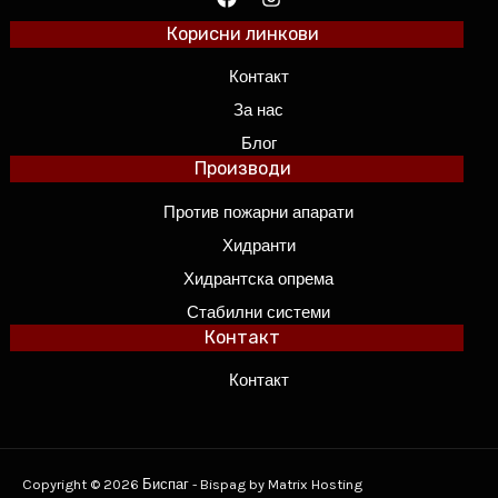
Корисни линкови
Контакт
За нас
Блог
Производи
Против пожарни апарати
Хидранти
Хидрантска опрема
Стабилни системи
Контакт
Контакт
Copyright © 2026 Биспаг - Bispag by Matrix Hosting