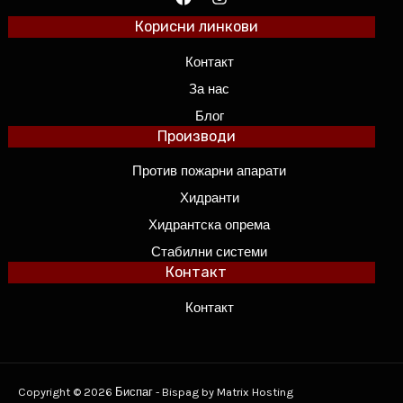
Корисни линкови
Контакт
За нас
Блог
Производи
Против пожарни апарати
Хидранти
Хидрантска опрема
Стабилни системи
Контакт
Контакт
Copyright © 2026 Биспаг - Bispag by Matrix Hosting