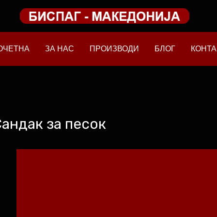
ОЧЕТНА
ЗА НАС
ПРОИЗВОДИ
БЛОГ
КОНТА
андак за песок