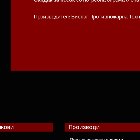
Производител: Биспаг Противпожарна Техн
нкови
Производи