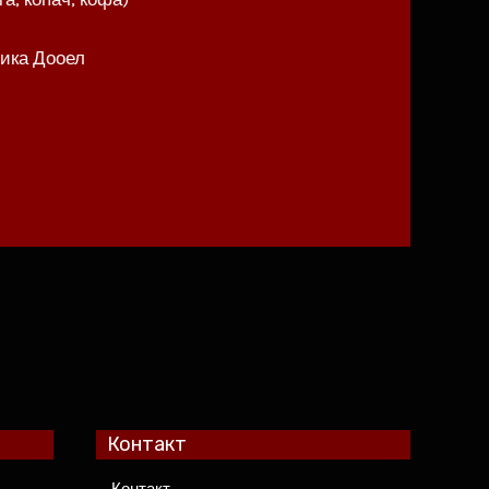
ика Дооел
Контакт