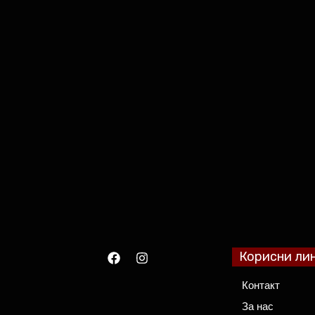
Корисни ли
Контакт
За нас