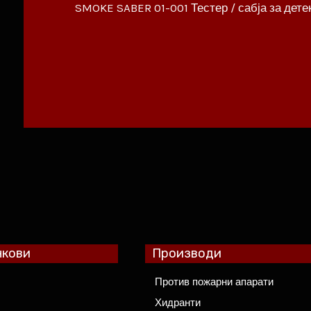
SMOKE SABER 01-001 Тестер / сабја за дете
нкови
Производи
Против пожарни апарати
Хидранти